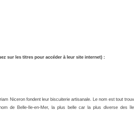
ez sur les titres pour accéder à leur site internet) :
am Niceron fondent leur biscuiterie artisanale. Le nom est tout trou
 de Belle-Ile-en-Mer, la plus belle car la plus diverse des îl