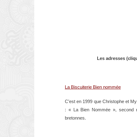
Les adresses (cliqu
.
La Biscuiterie Bien nommée
C’est en 1999 que Christophe et Myri
: « La Bien Nommée », second nom
bretonnes.