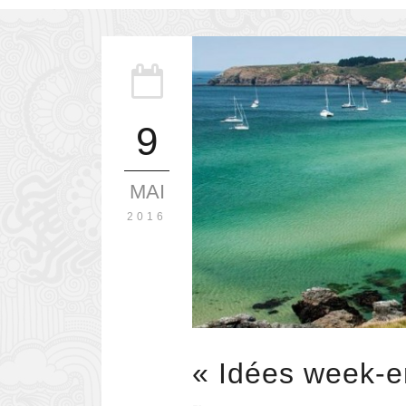
9
MAI
2016
« Idées week-e