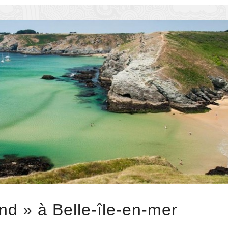
nd » à Belle-île-en-mer