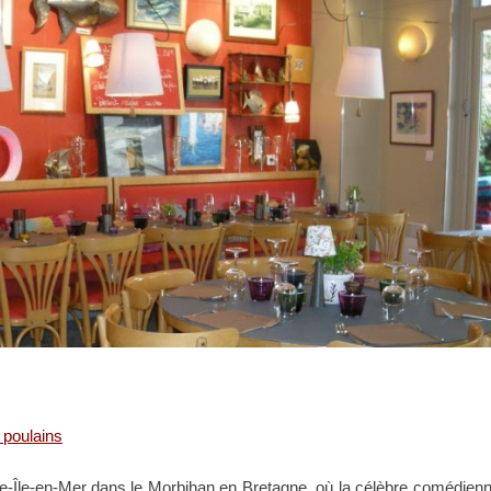
 poulains
elle-Île-en-Mer dans le Morbihan en Bretagne, où la célèbre comédien