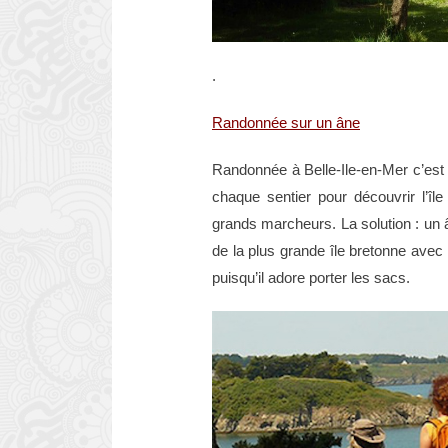
.
Randonnée sur un âne
Randonnée à Belle-Ile-en-Mer c’est l’
chaque sentier pour découvrir l’î
grands marcheurs. La solution : un 
de la plus grande île bretonne ave
puisqu’il adore porter les sacs.