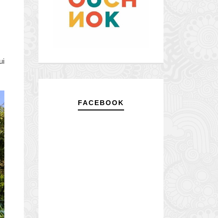
ui
FACEBOOK