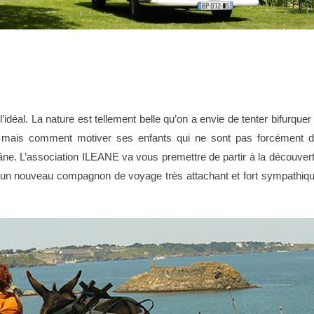
idéal. La nature est tellement belle qu’on a envie de tenter bifurquer
le mais comment motiver ses enfants qui ne sont pas forcément 
âne. L’association ILEANE va vous premettre de partir à la découver
c un nouveau compagnon de voyage très attachant et fort sympathiq