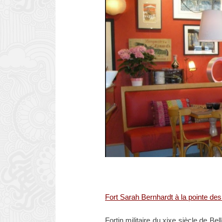
.
Fort Sarah Bernhardt à la pointe des
Fortin militaire du xixe siècle de B