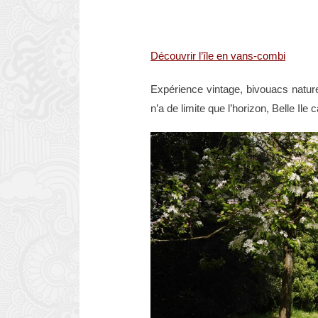
Découvrir l’île en vans-combi
Expérience vintage, bivouacs nature
n’a de limite que l’horizon, Belle I