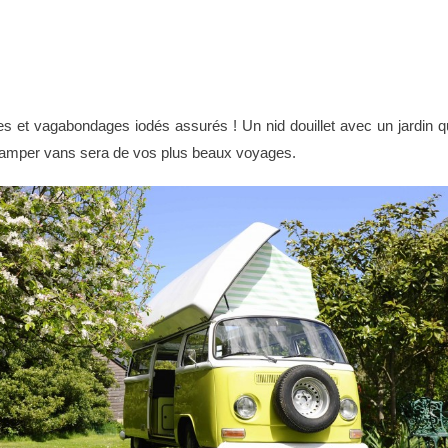
s et vagabondages iodés assurés ! Un nid douillet avec un jardin q
le camper vans sera de vos plus beaux voyages.