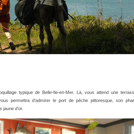
quillage typique de Belle-Ile-en-Mer. Là, vous attend une terras
vous permettra d’admirer le port de pêche pittoresque, son pha
s jaune d’or.