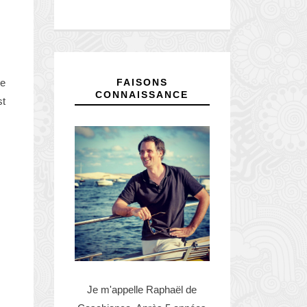
FAISONS
Je
CONNAISSANCE
st
Je m'appelle Raphaël de