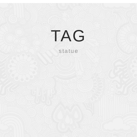
TAG
statue