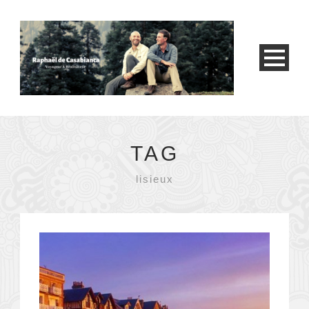
TAG
lisieux