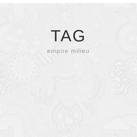
TAG
empire milieu