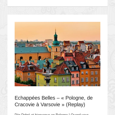
Echappées Belles – « Pologne, de
Cracovie à Varsovie » (Replay)
Djin Dobré et bienvenue en Pologne ! Quand vous