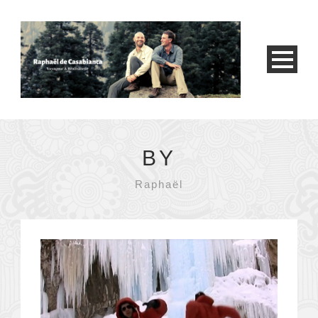
BY
Raphaël