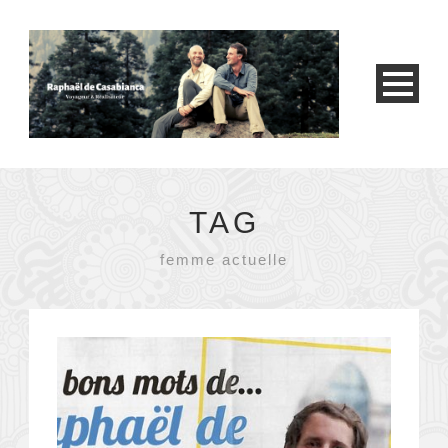
TAG
femme actuelle