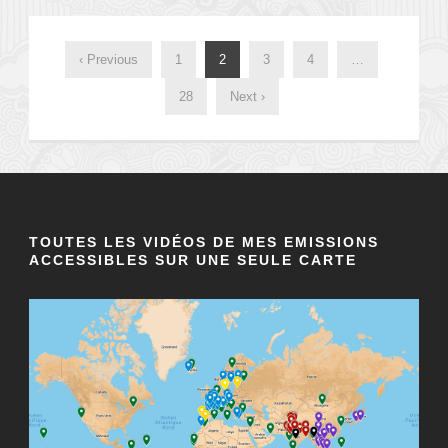
‹ Previous
1
2
3
4
…
28
Next ›
TOUTES LES VIDÉOS DE MES EMISSIONS
ACCESSIBLES SUR UNE SEULE CARTE