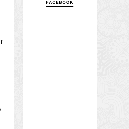
FACEBOOK
r
e