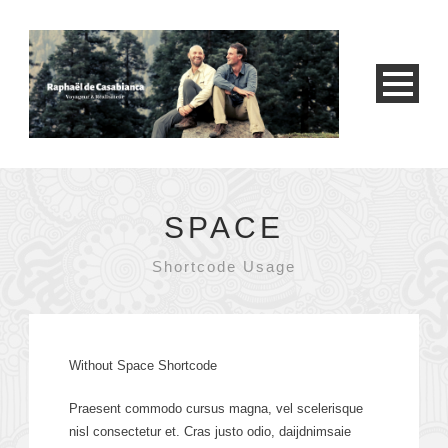
SPACE
Shortcode Usage
Without Space Shortcode
Praesent commodo cursus magna, vel scelerisque
nisl consectetur et. Cras justo odio, daijdnimsaie