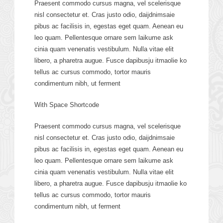
Praesent commodo cursus magna, vel scelerisque
nisl consectetur et. Cras justo odio, daijdnimsaie
pibus ac facilisis in, egestas eget quam. Aenean eu
leo quam. Pellentesque ornare sem laikume ask
cinia quam venenatis vestibulum. Nulla vitae elit
libero, a pharetra augue. Fusce dapibusju itmaolie ko
tellus ac cursus commodo, tortor mauris
condimentum nibh, ut ferment
With Space Shortcode
Praesent commodo cursus magna, vel scelerisque
nisl consectetur et. Cras justo odio, daijdnimsaie
pibus ac facilisis in, egestas eget quam. Aenean eu
leo quam. Pellentesque ornare sem laikume ask
cinia quam venenatis vestibulum. Nulla vitae elit
libero, a pharetra augue. Fusce dapibusju itmaolie ko
tellus ac cursus commodo, tortor mauris
condimentum nibh, ut ferment