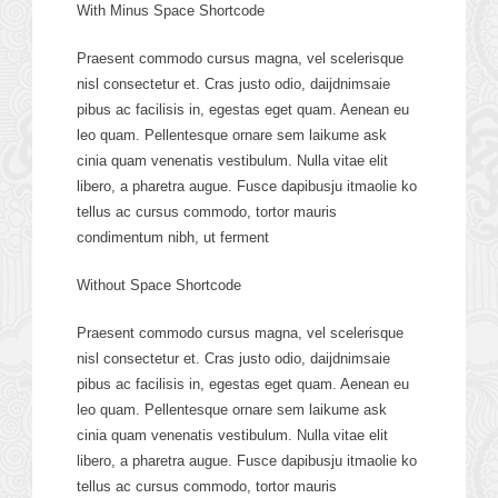
With Minus Space Shortcode
Praesent commodo cursus magna, vel scelerisque
nisl consectetur et. Cras justo odio, daijdnimsaie
pibus ac facilisis in, egestas eget quam. Aenean eu
leo quam. Pellentesque ornare sem laikume ask
cinia quam venenatis vestibulum. Nulla vitae elit
libero, a pharetra augue. Fusce dapibusju itmaolie ko
tellus ac cursus commodo, tortor mauris
condimentum nibh, ut ferment
Without Space Shortcode
Praesent commodo cursus magna, vel scelerisque
nisl consectetur et. Cras justo odio, daijdnimsaie
pibus ac facilisis in, egestas eget quam. Aenean eu
leo quam. Pellentesque ornare sem laikume ask
cinia quam venenatis vestibulum. Nulla vitae elit
libero, a pharetra augue. Fusce dapibusju itmaolie ko
tellus ac cursus commodo, tortor mauris