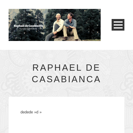
RAPHAEL DE
CASABIANCA
dedede »d »