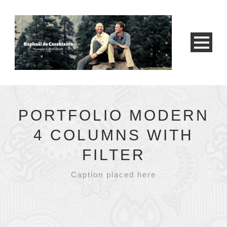
PORTFOLIO MODERN
4 COLUMNS WITH
FILTER
Caption placed here