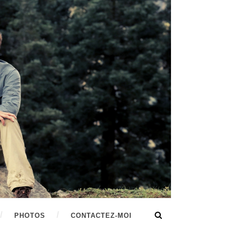
PHOTOS
CONTACTEZ-MOI