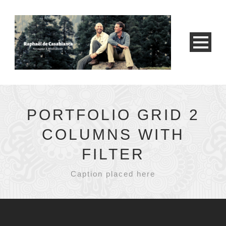
PORTFOLIO GRID 2
COLUMNS WITH
FILTER
Caption placed here