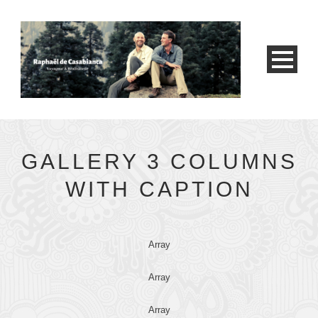
GALLERY 3 COLUMNS
WITH CAPTION
Array
Array
Array