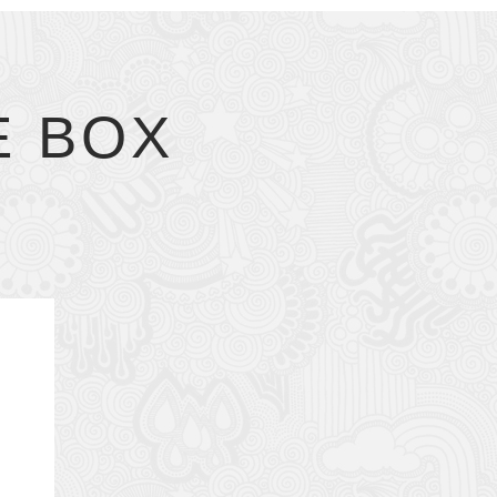
E BOX