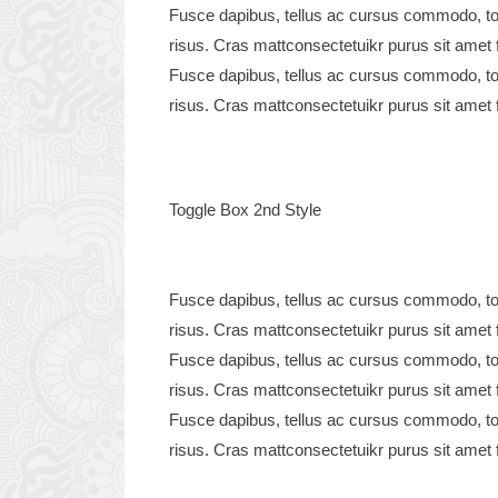
Fusce dapibus, tellus ac cursus commodo, to
risus. Cras mattconsectetuikr purus sit amet f
Fusce dapibus, tellus ac cursus commodo, to
risus. Cras mattconsectetuikr purus sit amet f
Toggle Box 2nd Style
Fusce dapibus, tellus ac cursus commodo, to
risus. Cras mattconsectetuikr purus sit amet f
Fusce dapibus, tellus ac cursus commodo, to
risus. Cras mattconsectetuikr purus sit amet f
Fusce dapibus, tellus ac cursus commodo, to
risus. Cras mattconsectetuikr purus sit amet f