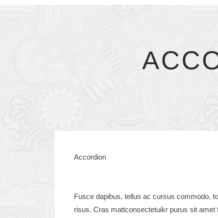
ACCO
Accordion
Fusce dapibus, tellus ac cursus commodo, to
risus. Cras mattconsectetuikr purus sit amet f