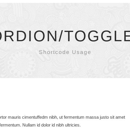
RDION/TOGGL
Shortcode Usage
rtor mauris cimentuffedm nibh, ut fermentum massa justo sit amet
ermentum. Nullam id dolor id nibh ultricies.