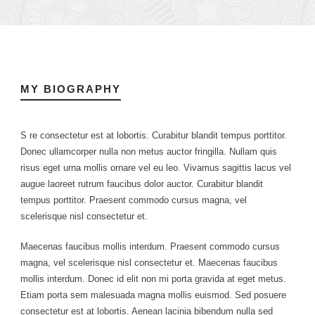
MY BIOGRAPHY
S re consectetur est at lobortis. Curabitur blandit tempus porttitor.
Donec ullamcorper nulla non metus auctor fringilla. Nullam quis
risus eget urna mollis ornare vel eu leo. Vivamus sagittis lacus vel
augue laoreet rutrum faucibus dolor auctor. Curabitur blandit
tempus porttitor. Praesent commodo cursus magna, vel
scelerisque nisl consectetur et.
Maecenas faucibus mollis interdum. Praesent commodo cursus
magna, vel scelerisque nisl consectetur et. Maecenas faucibus
mollis interdum. Donec id elit non mi porta gravida at eget metus.
Etiam porta sem malesuada magna mollis euismod. Sed posuere
consectetur est at lobortis. Aenean lacinia bibendum nulla sed