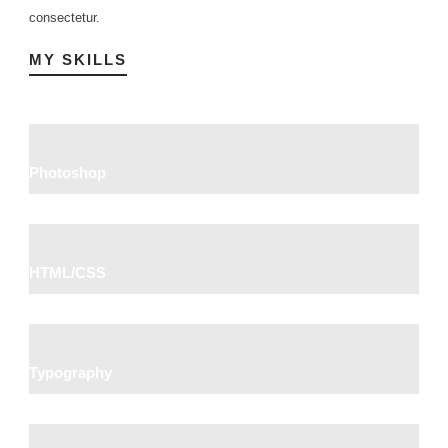
consectetur.
MY SKILLS
Photoshop
HTML/CSS
Typography